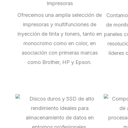
Impresoras
Ofrecemos una amplia selección de
Contamos
impresoras y multifunciones de
de monito
inyección de tinta y toners, tanto en
paneles c
monocromo como en color, en
resoluci
asociación con primeras marcas
líderes
como Brother, HP y Epson.