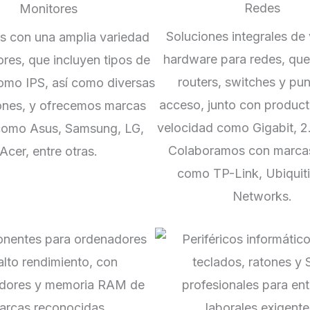
Redes
Monitores
Soluciones integrales de
 con una amplia variedad
hardware para redes, que
res, que incluyen tipos de
routers, switches y pu
omo IPS, así como diversas
acceso, junto con product
ones, y ofrecemos marcas
velocidad como Gigabit, 2
 como Asus, Samsung, LG,
Colaboramos con marcas
Acer, entre otras.
como TP-Link, Ubiquiti,
Networks.