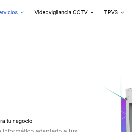
ervicios
Videovigilancia CCTV
TPVS
ra tu negocio
informático adaptado a tus