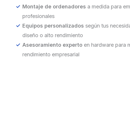
Montaje de ordenadores
a medida para em
profesionales
Equipos personalizados
según tus necesida
diseño o alto rendimiento
Asesoramiento experto
en hardware para m
rendimiento empresarial
So
Contamos con una amplia gama de soluciones en har