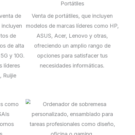
Portátiles
 venta de
Venta de portátiles, que incluyen
 incluyen
modelos de marcas líderes como HP,
ntos de
ASUS, Acer, Lenovo y otras,
os de alta
ofreciendo un amplio rango de
.5G y 10G.
opciones para satisfacer tus
 líderes
necesidades informáticas.
 Ruijie