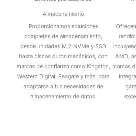
Almacenamiento
Proporcionamos soluciones
Ofrecem
completas de almacenamiento,
rendim
desde unidades M.2 NVMe y SSD
incluyen
hasta discos duros mecánicos, con
AMD, a
marcas de confianza como Kingston,
marcas d
Western Digital, Seagate y más, para
Integra
adaptarse a tus necesidades de
gara
almacenamiento de datos.
exce