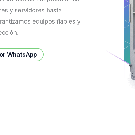
es y servidores hasta
rantizamos equipos fiables y
ección.
por WhatsApp