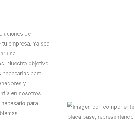
oluciones de
 tu empresa. Ya sea
tar una
cos. Nuestro objetivo
s necesarias para
denadores y
nfía en nosotros
e necesario para
oblemas.