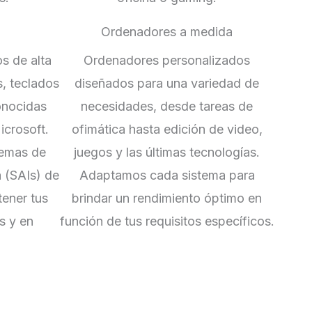
Ordenadores a medida
s de alta
Ordenadores personalizados
s, teclados
diseñados para una variedad de
onocidas
necesidades, desde tareas de
crosoft.
ofimática hasta edición de video,
temas de
juegos y las últimas tecnologías.
a (SAIs) de
Adaptamos cada sistema para
tener tus
brindar un rendimiento óptimo en
s y en
función de tus requisitos específicos.